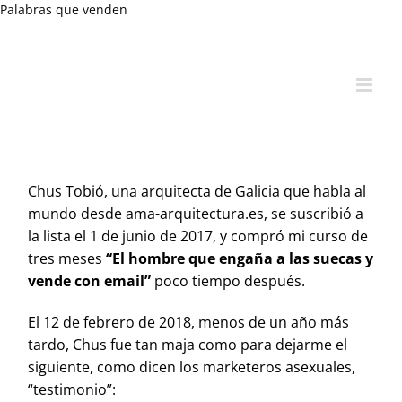
Skip
Palabras que venden
to
content
Chus
Tobió
, una arquitecta de Galicia que habla al
mundo desde ama-arquitectura.es, se suscribió a
la lista el 1 de junio de 2017, y compró mi curso de
tres meses
“El hombre que engaña a las suecas y
vende con email”
poco tiempo después.
El 12 de febrero de 2018, menos de un año más
tardo, Chus fue tan maja como para dejarme el
siguiente, como dicen los
marketeros
asexuales,
“testimonio”: