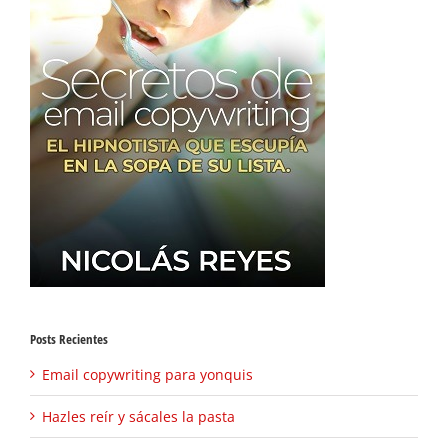
Posts Recientes
Email copywriting para yonquis
Hazles reír y sácales la pasta