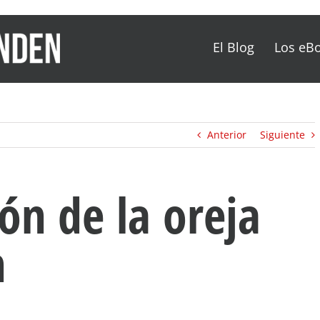
El Blog
Los eB
Anterior
Siguiente
ón de la oreja
h