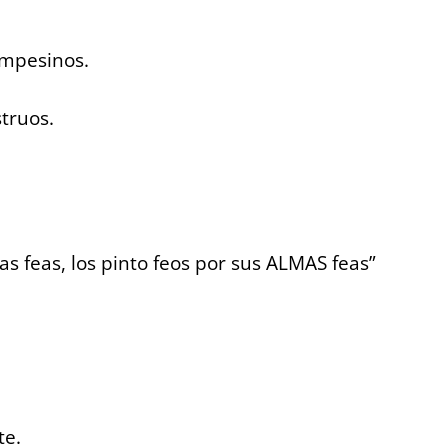
ampesinos.
truos.
ras feas, los pinto feos por sus ALMAS feas”
te.