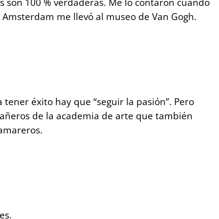
ias son 100 % verdaderas. Me lo contaron cuando
n Amsterdam me llevó al museo de Van Gogh.
tener éxito hay que “seguir la pasión”. Pero
pañeros de la academia de arte que también
camareros.
es.