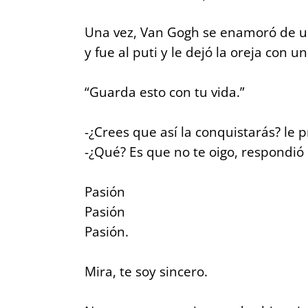
Una vez, Van Gogh se enamoró de una
y fue al puti y le dejó la oreja con 
“Guarda esto con tu vida.”
-¿Crees que así la conquistarás? le
-¿Qué? Es que no te oigo, respondió
Pasión
Pasión
Pasión.
Mira, te soy sincero.