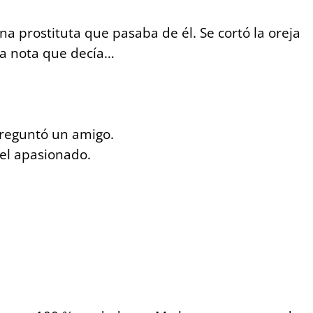
 prostituta que pasaba de él. Se cortó la oreja
una nota que decía…
 preguntó un amigo.
 el apasionado.