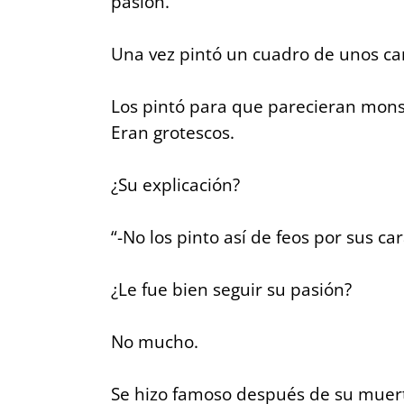
pasión.
Una vez pintó un cuadro de unos c
Los pintó para que parecieran mons
Eran grotescos.
¿Su explicación?
“-No los pinto así de feos por sus ca
¿Le fue bien seguir su pasión?
No mucho.
Se hizo famoso después de su muer