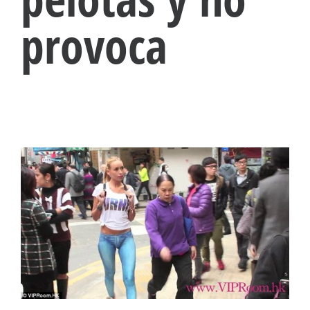
provoca
View
Larger
Image