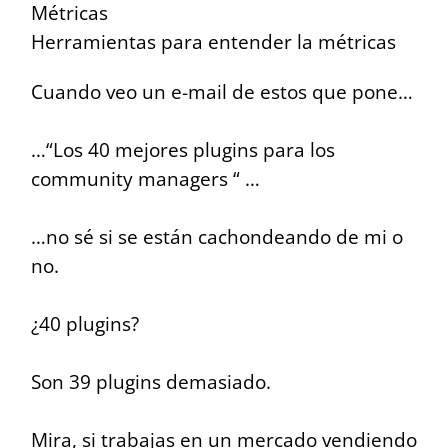
Métricas
Herramientas para entender la métricas
Cuando veo un e-mail de estos que pone…
…“Los 40 mejores plugins para los
community managers “ …
…no sé si se están cachondeando de mi o
no.
¿40 plugins?
Son 39 plugins demasiado.
Mira, si trabajas en un mercado vendiendo