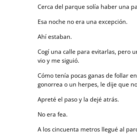
Cerca del parque solía haber una pa
Esa noche no era una excepción.
Ahí estaban.
Cogí una calle para evitarlas, pero 
vio y me siguió.
Cómo tenía pocas ganas de follar en p
gonorrea o un herpes, le dije que n
Apreté el paso y la dejé atrás.
No era fea.
A los cincuenta metros llegué al par