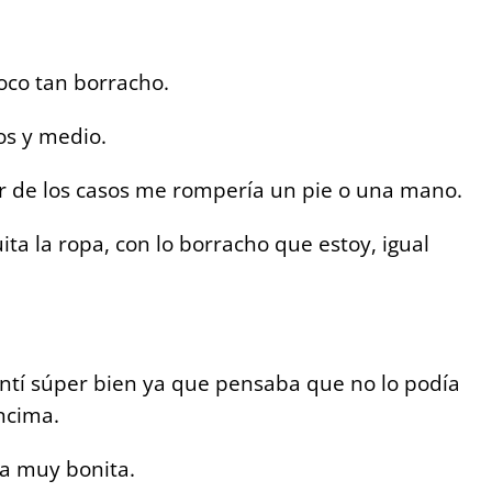
oco tan borracho.
os y medio.
peor de los casos me rompería un pie o una mano.
ita la ropa, con lo borracho que estoy, igual
entí súper bien ya que pensaba que no lo podía
ncima.
ra muy bonita.