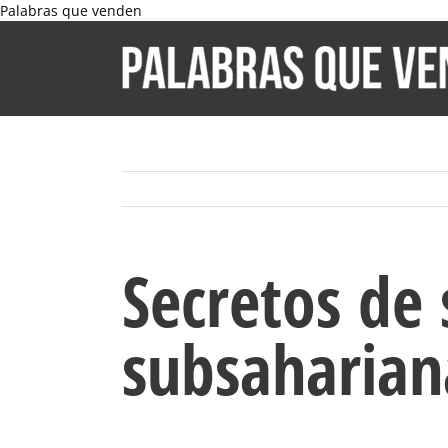
Skip
Palabras que venden
to
content
Secretos de
subsaharian