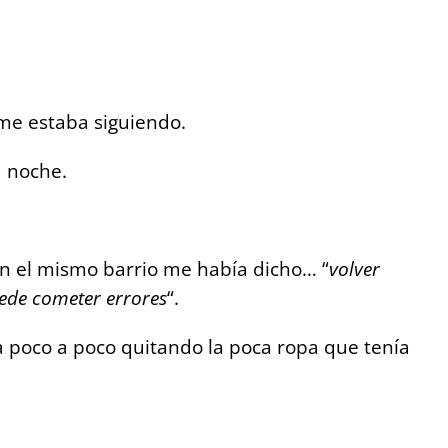
 me estaba siguiendo.
 noche.
n el mismo barrio me había dicho… “
volver
uede cometer errores
“.
a poco a poco quitando la poca ropa que tenía