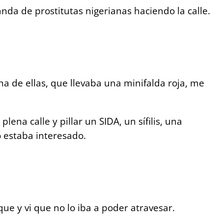
nda de prostitutas nigerianas haciendo la calle.
una de ellas, que llevaba una minifalda roja, me
lena calle y pillar un SIDA, un sífilis, una
o estaba interesado.
que y vi que no lo iba a poder atravesar.