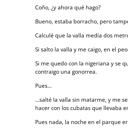
Coño, ¿y ahora qué hago?
Bueno, estaba borracho, pero tamp
Calculé que la valla medía dos metr
Si salto la valla y me caigo, en el 
Si me quedo con la nigeriana y se qu
contraigo una gonorrea.
Pues…
…salté la valla sin matarme, y me s
hacer con los cubatas que llevaba e
Pues nada, la noche en el parque e