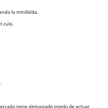
ando la minifalda.
l culo.
.
 mercado tiene demasiado miedo de actuar