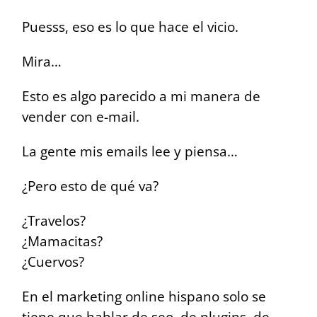
Puesss,
eso es lo que hace el vicio.
Mira…
Esto es algo parecido a mi manera de
vender con e-mail.
La gente mis emails lee y piensa…
¿Pero esto de qué va?
¿Travelos?
¿Mamacitas?
¿Cuervos?
En el marketing online hispano solo se
tiene que hablar de seo, de plugins, de