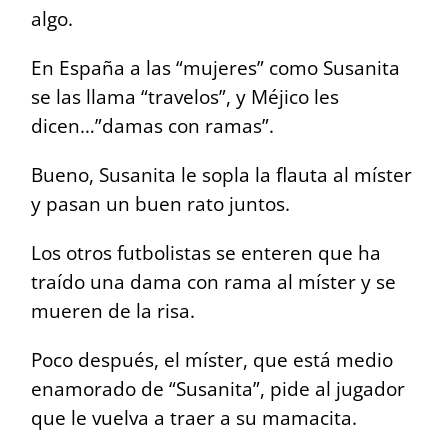
algo.
En España a las “mujeres” como Susanita
se las llama “travelos”, y Méjico les
dicen…”
damas con ramas”.
Bueno, Susanita le sopla la flauta al míster
y pasan un buen rato juntos.
Los otros futbolistas se enteren que ha
traído una dama con rama al míster y se
mueren de la risa.
Poco después, el míster, que está medio
enamorado de “Susanita”, pide al jugador
que le vuelva a traer a su mamacita.