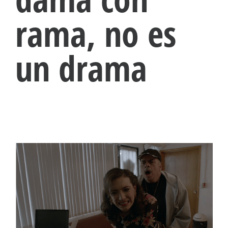
rama, no es
un drama
View
Larger
Image