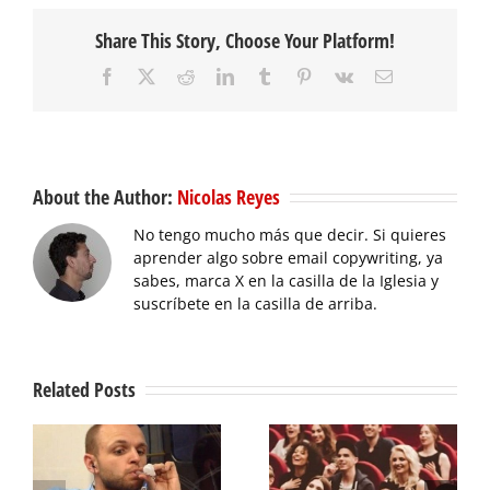
Share This Story, Choose Your Platform!
Facebook
X
Reddit
LinkedIn
Tumblr
Pinterest
Vk
Email
About the Author:
Nicolas Reyes
No tengo mucho más que decir. Si quieres
aprender algo sobre email copywriting, ya
sabes, marca X en la casilla de la Iglesia y
suscríbete en la casilla de arriba.
Related Posts