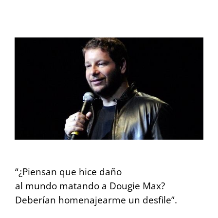
View
Larger
Image
“¿Piensan que hice daño
al mundo matando a Dougie Max?
Deberían homenajearme un desfile”.