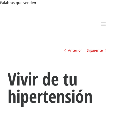
Skip
Palabras que venden
to
content
Anterior
Siguiente
Vivir de tu
hipertensión