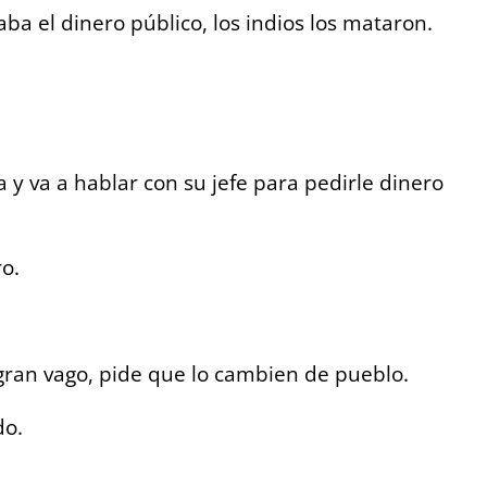
ba el dinero público, los indios los mataron.
a y va a hablar con su jefe para pedirle dinero
ro.
 gran vago, pide que lo cambien de pueblo.
do.