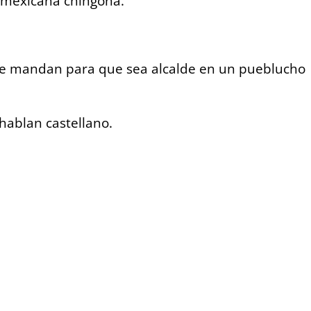
a mexicana chingona.
que mandan para que sea alcalde en un pueblucho
hablan castellano.