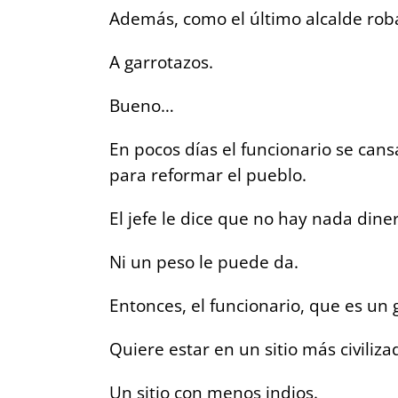
Además, como el último alcalde roba
A garrotazos.
Bueno…
En pocos días el funcionario se cans
para reformar el pueblo.
El jefe le dice que no hay nada dine
Ni un peso le puede da.
Entonces, el funcionario, que es un
Quiere estar en un sitio más civiliza
Un sitio con menos indios.