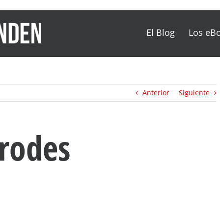
El Blog
Los eB
Anterior
Siguiente
erodes