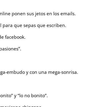
nline ponen sus jetos en los emails.
il para que sepas que escriben.
de facebook.
pasiones”.
ga-embudo y con una mega-sonrisa.
onito” y “lo no bonito”.