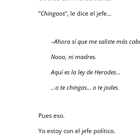
“
Chingaos
“, le dice el jefe…
–
Ahora sí que me saliste más cab
Nooo, ni madres.
Aquí es la ley de Herodes…
…o te chingas… o te jodes.
Pues eso.
Yo estoy con el jefe político.