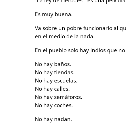
“La ley de Herodes”, es una películ
Es muy buena.
Va sobre un pobre funcionario al 
en el medio de la nada.
En el pueblo solo hay indios que no 
No hay baños.
No hay tiendas.
No hay escuelas.
No hay calles.
No hay semáforos.
No hay coches.
No hay nadan.