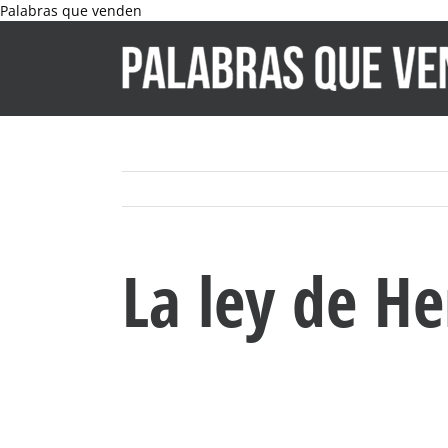
Skip
Palabras que venden
to
content
La ley de H