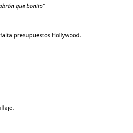
cabrón que bonito”
 falta presupuestos Hollywood.
llaje.